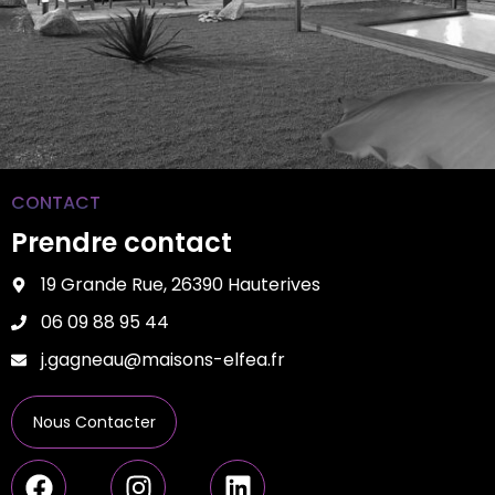
CONTACT
Prendre contact
19 Grande Rue, 26390 Hauterives
06 09 88 95 44
j.gagneau@maisons-elfea.fr
Nous Contacter