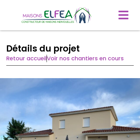
Détails du projet
Retour accueil
Voir nos chantiers en cours