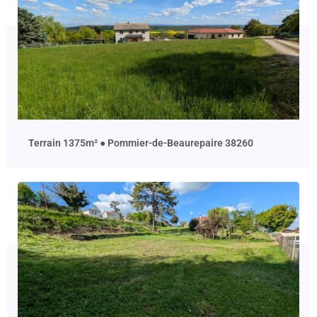
terrain 1375m² ● Pommier-de-Beaurepaire 38260