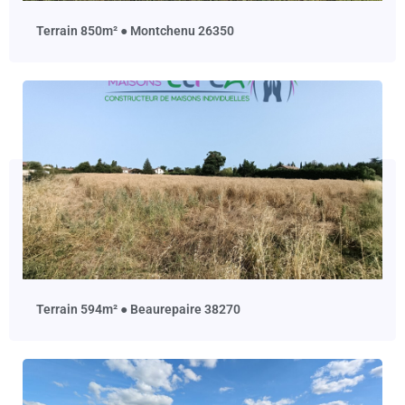
terrain 850m² ● Montchenu 26350
terrain 594m² ● Beaurepaire 38270