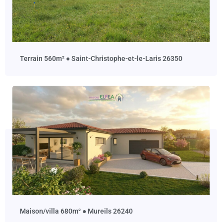
terrain 560m² ● Saint-Christophe-et-le-Laris 26350
maison/villa 680m² ● Mureils 26240