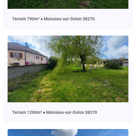
terrain 790m² ● Moissieu-sur-Dolon 38270
terrain 1200m² ● Moissieu-sur-Dolon 38270