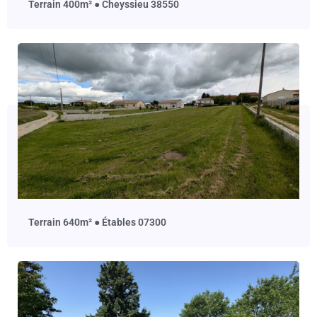
terrain 400m² ● Cheyssieu 38550
terrain 640m² ● Étables 07300