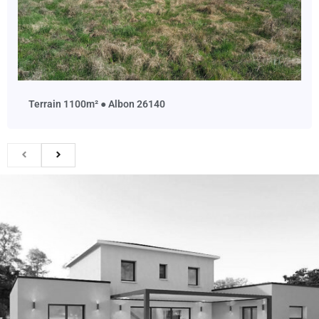
terrain 1100m² ● Albon 26140