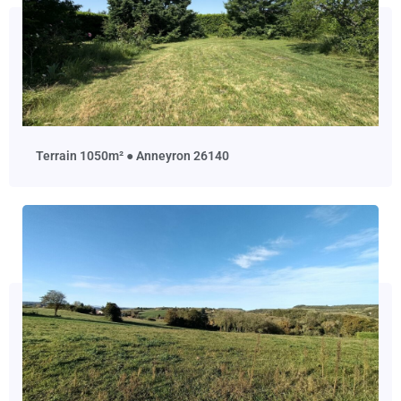
terrain 1050m² ● Anneyron 26140