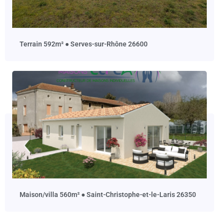
terrain 592m² ● Serves-sur-Rhône 26600
maison/villa 560m² ● Saint-Christophe-et-le-Laris 26350