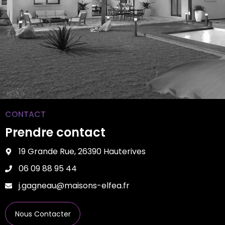
CONTACT
Prendre contact
19 Grande Rue, 26390 Hauterives
06 09 88 95 44
j.gagneau@maisons-elfea.fr
Nous Contacter