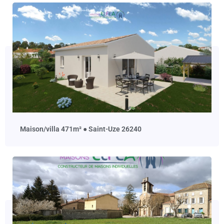
maison/villa 471m² ● Saint-Uze 26240