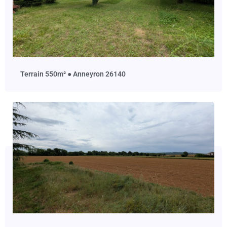
terrain 550m² ● Anneyron 26140