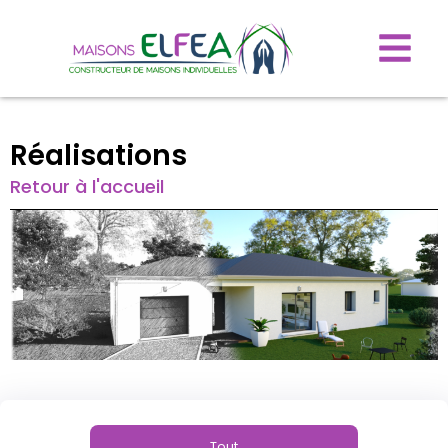
Réalisations
Retour à l'accueil
Tout