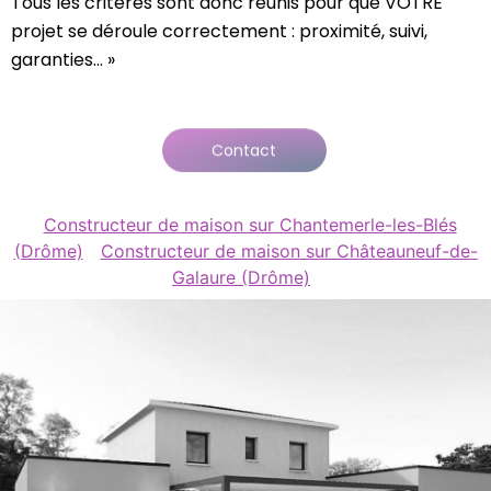
Tous les critères sont donc réunis pour que VOTRE
projet se déroule correctement : proximité, suivi,
garanties… »
Contact
Constructeur de maison sur Chantemerle-les-Blés
(Drôme)
Constructeur de maison sur Châteauneuf-de-
Galaure (Drôme)