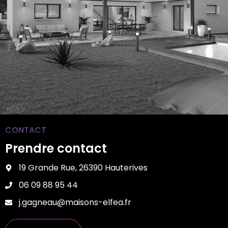
CONTACT
Prendre contact
19 Grande Rue, 26390 Hauterives
06 09 88 95 44
j.gagneau@maisons-elfea.fr