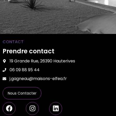
CONTACT
Prendre contact
19 Grande Rue, 26390 Hauterives
06 09 88 95 44
j.gagneau@maisons-elfea.fr
Nous Contacter