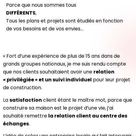
Parce que nous sommes tous
DIFFÉRENTS
,
Tous les plans et projets sont étudiés en fonction
de vos besoins et de vos envies…
« Fort d’une expérience de plus de 15 ans dans de
grands groupes nationaux, je me suis rendu compte
que nos clients souhaitaient avoir une
relation
« privilégiée » et un suivi individuel
pour leur projet
de construction.
La
satisfaction
client étant le maître mot, parce que
construire sa maison est le projet d’une vie, j’ai
souhaité remettre
la relation client au centre des
échanges
.
L’idée de créer une entreprise locale qui fait intervenir