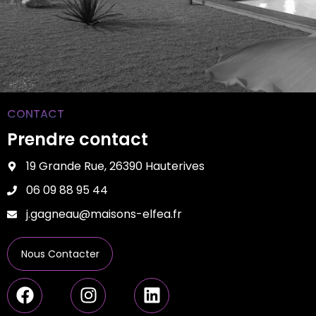
CONTACT
Prendre contact
19 Grande Rue, 26390 Hauterives
06 09 88 95 44
j.gagneau@maisons-elfea.fr
Nous Contacter