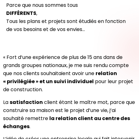
Parce que nous sommes tous
DIFFÉRENTS
,
Tous les plans et projets sont étudiés en fonction
de vos besoins et de vos envies…
« Fort d’une expérience de plus de 15 ans dans de
grands groupes nationaux, je me suis rendu compte
que nos clients souhaitaient avoir une
relation
« privilégiée » et un suivi individuel
pour leur projet
de construction.
La
satisfaction
client étant le maître mot, parce que
construire sa maison est le projet d’une vie, j’ai
souhaité remettre
la relation client au centre des
échanges
.
L’idée de créer une entreprise locale qui fait intervenir