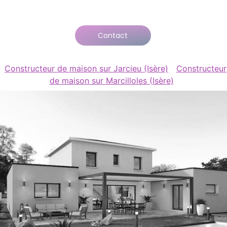
Contact
Constructeur de maison sur Jarcieu (Isère)
Constructeur
de maison sur Marcilloles (Isère)