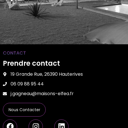
CONTACT
Prendre contact
19 Grande Rue, 26390 Hauterives
06 09 88 95 44
j.gagneau@maisons-elfea.fr
Nous Contacter