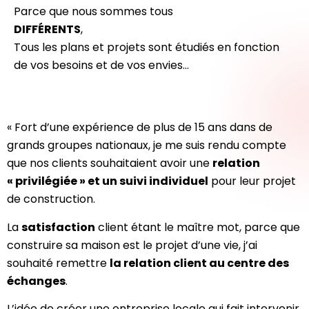
Parce que nous sommes tous
DIFFÉRENTS
,
Tous les plans et projets sont étudiés en fonction
de vos besoins et de vos envies…
« Fort d’une expérience de plus de 15 ans dans de
grands groupes nationaux, je me suis rendu compte
que nos clients souhaitaient avoir une
relation
« privilégiée » et un suivi individuel
pour leur projet
de construction.
La
satisfaction
client étant le maître mot, parce que
construire sa maison est le projet d’une vie, j’ai
souhaité remettre
la relation client au centre des
échanges
.
L’idée de créer une entreprise locale qui fait intervenir