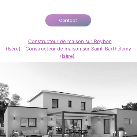
Contact
Constructeur de maison sur Roybon
(Isère)
Constructeur de maison sur Saint-Barthélemy
(Isère)