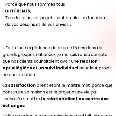
Parce que nous sommes tous
DIFFÉRENTS
,
Tous les plans et projets sont étudiés en fonction
de vos besoins et de vos envies…
« Fort d’une expérience de plus de 15 ans dans de
grands groupes nationaux, je me suis rendu compte
que nos clients souhaitaient avoir une
relation
« privilégiée » et un suivi individuel
pour leur projet
de construction.
La
satisfaction
client étant le maître mot, parce que
construire sa maison est le projet d’une vie, j’ai
souhaité remettre
la relation client au centre des
échanges
.
L’idée de créer une entreprise locale qui fait intervenir