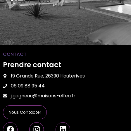
CONTACT
Prendre contact
19 Grande Rue, 26390 Hauterives
06 09 88 95 44
j.gagneau@maisons-elfea.fr
Nous Contacter