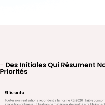
-
Des Initiales Qui Résument N
Priorités
Efficiente
Toutes nos réalisations répondent à la norme RE-2020 : faible conso
exposition optimale, utilisation de matériaux de qualité à faible impa