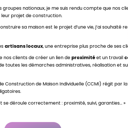
s groupes nationaux, je me suis rendu compte que nos clie
leur projet de construction.
nstruire sa maison est le projet d’une vie, j’ai souhaité 
les
artisans locaux
, une entreprise plus proche de ses cl
 nos clients de créer un lien de
proximité
et un travail
c
de toutes les démarches administratives, réalisation et suiv
 Construction de Maison Individuelle (CCMI) régit par la 
ligatoires.
 se déroule correctement : proximité, suivi, garanties… »
Contact