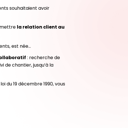
nts souhaitaient avoir
remettre
la relation client au
ients, est née…
ollaboratif
: recherche de
i de chantier, jusqu’à la
loi du 19 décembre 1990, vous