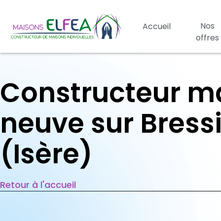
Nos
Accueil
offres
Constructeur m
neuve sur Bress
(Isère)
Retour à l'accueil