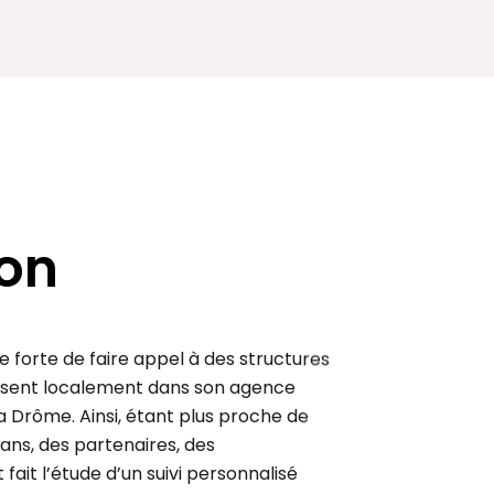
ion
 forte de faire appel à des structures
résent localement dans son agence
a Drôme. Ainsi, étant plus proche de
sans, des partenaires, des
fait l’étude d’un suivi personnalisé
…