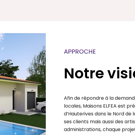
APPROCHE
Notre vis
Afin de répondre à la demande
locales, Maisons ELFEA est p
d’Hauterives dans le Nord de l
ses clients mais aussi des arti
administrations, chaque projet 
permettant un gain de temps