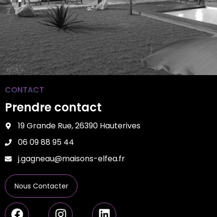
CONTACT
Prendre contact
19 Grande Rue, 26390 Hauterives
06 09 88 95 44
j.gagneau@maisons-elfea.fr
Nous Contacter