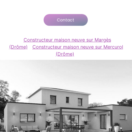
Contact
Constructeur maison neuve sur Margès
(Drôme)
Constructeur maison neuve sur Mercurol
(Drôme)