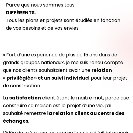
Parce que nous sommes tous
DIFFÉRENTS
,
Tous les plans et projets sont étudiés en fonction
de vos besoins et de vos envies…
« Fort d’une expérience de plus de 15 ans dans de
grands groupes nationaux, je me suis rendu compte
que nos clients souhaitaient avoir une
relation
« privilégiée » et un suivi individuel
pour leur projet
de construction.
La
satisfaction
client étant le maître mot, parce que
construire sa maison est le projet d’une vie, j’ai
souhaité remettre
la relation client au centre des
échanges
.
L’idée de créer une entreprise locale qui fait intervenir