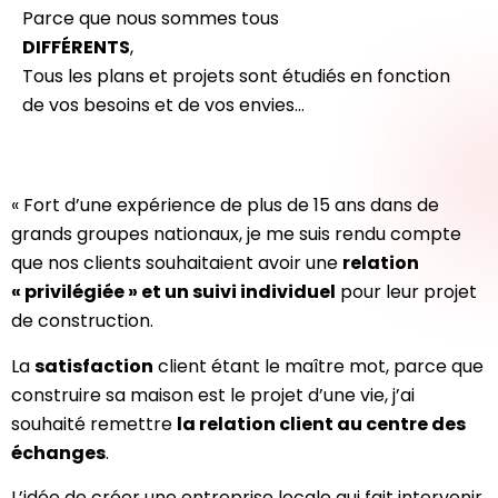
Parce que nous sommes tous
DIFFÉRENTS
,
Tous les plans et projets sont étudiés en fonction
de vos besoins et de vos envies…
« Fort d’une expérience de plus de 15 ans dans de
grands groupes nationaux, je me suis rendu compte
que nos clients souhaitaient avoir une
relation
« privilégiée » et un suivi individuel
pour leur projet
de construction.
La
satisfaction
client étant le maître mot, parce que
construire sa maison est le projet d’une vie, j’ai
souhaité remettre
la relation client au centre des
échanges
.
L’idée de créer une entreprise locale qui fait intervenir