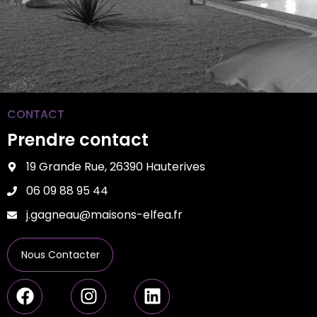
CONTACT
Prendre contact
19 Grande Rue, 26390 Hauterives
06 09 88 95 44
j.gagneau@maisons-elfea.fr
Nous Contacter