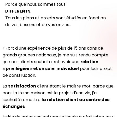
Parce que nous sommes tous
DIFFÉRENTS
,
Tous les plans et projets sont étudiés en fonction
de vos besoins et de vos envies…
« Fort d’une expérience de plus de 15 ans dans de
grands groupes nationaux, je me suis rendu compte
que nos clients souhaitaient avoir une
relation
« privilégiée » et un suivi individuel
pour leur projet
de construction.
La
satisfaction
client étant le maître mot, parce que
construire sa maison est le projet d’une vie, j’ai
souhaité remettre
la relation client au centre des
échanges
.
L’idée de créer une entreprise locale qui fait intervenir