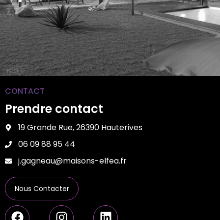
CONTACT
Prendre contact
19 Grande Rue, 26390 Hauterives
06 09 88 95 44
j.gagneau@maisons-elfea.fr
Nous Contacter