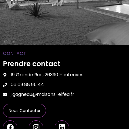
CONTACT
Prendre contact
19 Grande Rue, 26390 Hauterives
06 09 88 95 44
j.gagneau@maisons-elfea.fr
Nous Contacter