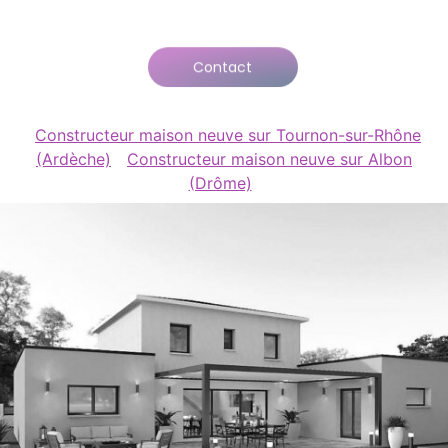
Contact
Constructeur maison neuve sur Tournon-sur-Rhône
(Ardèche)
Constructeur maison neuve sur Albon
(Drôme)