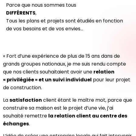
Parce que nous sommes tous
DIFFÉRENTS
,
Tous les plans et projets sont étudiés en fonction
de vos besoins et de vos envies…
« Fort d’une expérience de plus de 15 ans dans de
grands groupes nationaux, je me suis rendu compte
que nos clients souhaitaient avoir une
relation
« privilégiée » et un suivi individuel
pour leur projet
de construction.
La
satisfaction
client étant le maître mot, parce que
construire sa maison est le projet d’une vie, j’ai
souhaité remettre
la relation client au centre des
échanges
.
L’idée de créer une entreprise locale qui fait intervenir