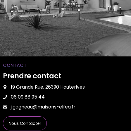
CONTACT
Prendre contact
19 Grande Rue, 26390 Hauterives
06 09 88 95 44
j.gagneau@maisons-elfea.fr
Nous Contacter