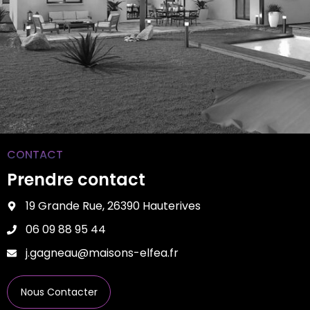
CONTACT
Prendre contact
19 Grande Rue, 26390 Hauterives
06 09 88 95 44
j.gagneau@maisons-elfea.fr
Nous Contacter