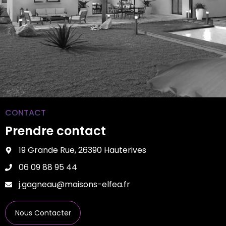
CONTACT
Prendre contact
19 Grande Rue, 26390 Hauterives
06 09 88 95 44
j.gagneau@maisons-elfea.fr
Nous Contacter