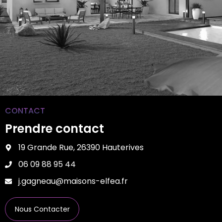
CONTACT
Prendre contact
19 Grande Rue, 26390 Hauterives
06 09 88 95 44
j.gagneau@maisons-elfea.fr
Nous Contacter