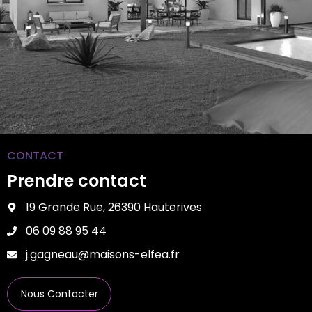
CONTACT
Prendre contact
19 Grande Rue, 26390 Hauterives
06 09 88 95 44
j.gagneau@maisons-elfea.fr
Nous Contacter