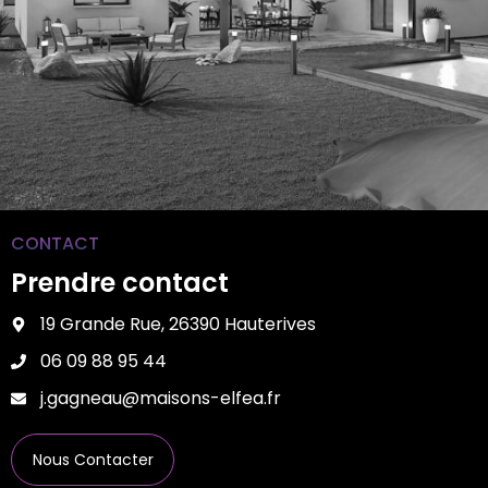
CONTACT
Prendre contact
19 Grande Rue, 26390 Hauterives
06 09 88 95 44
j.gagneau@maisons-elfea.fr
Nous Contacter