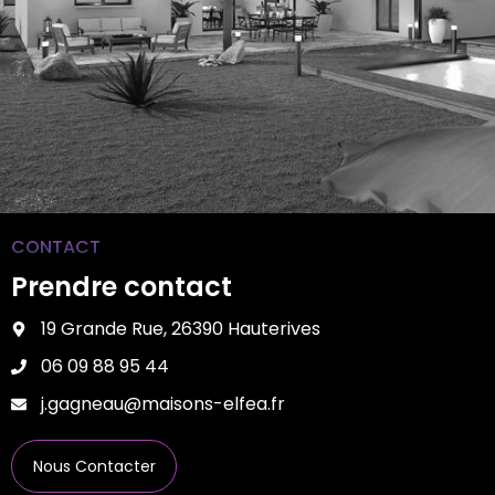
CONTACT
Prendre contact
19 Grande Rue, 26390 Hauterives
06 09 88 95 44
j.gagneau@maisons-elfea.fr
Nous Contacter