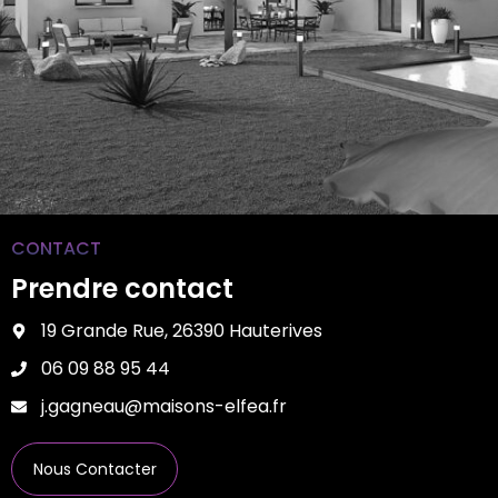
CONTACT
Prendre contact
19 Grande Rue, 26390 Hauterives
06 09 88 95 44
j.gagneau@maisons-elfea.fr
Nous Contacter