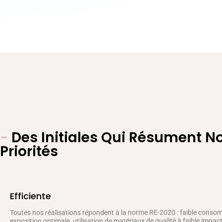
-
Des Initiales Qui Résument N
Priorités
Efficiente
Toutes nos réalisations répondent à la norme RE-2020 : faible conso
exposition optimale, utilisation de matériaux de qualité à faible impa