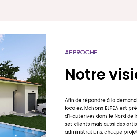
APPROCHE
Notre vis
Afin de répondre à la demande
locales, Maisons ELFEA est p
d’Hauterives dans le Nord de l
ses clients mais aussi des arti
administrations, chaque projet 
permettant un gain de temps