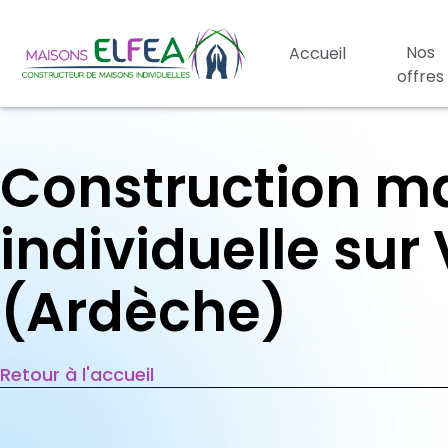
Nos
Accueil
offres
Construction m
individuelle sur
(Ardèche)
Retour à l'accueil