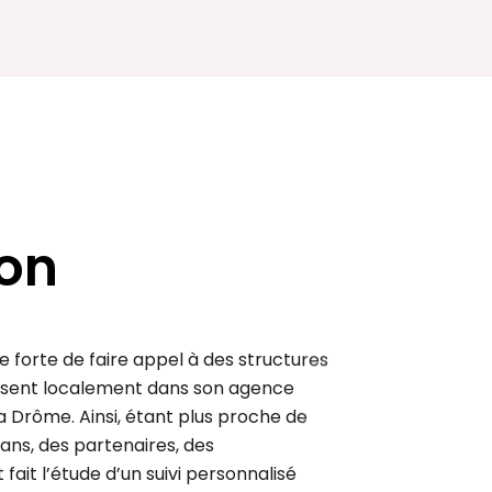
ion
 forte de faire appel à des structures
résent localement dans son agence
a Drôme. Ainsi, étant plus proche de
sans, des partenaires, des
fait l’étude d’un suivi personnalisé
…