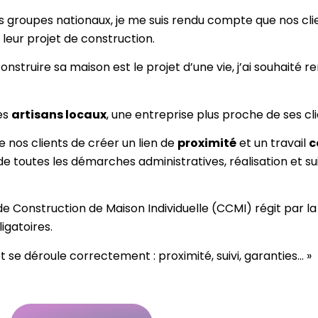
s groupes nationaux, je me suis rendu compte que nos clie
leur projet de construction.
nstruire sa maison est le projet d’une vie, j’ai souhaité 
les
artisans locaux
, une entreprise plus proche de ses cl
 nos clients de créer un lien de
proximité
et un travail
c
de toutes les démarches administratives, réalisation et suiv
 Construction de Maison Individuelle (CCMI) régit par la 
ligatoires.
 se déroule correctement : proximité, suivi, garanties… »
Contact