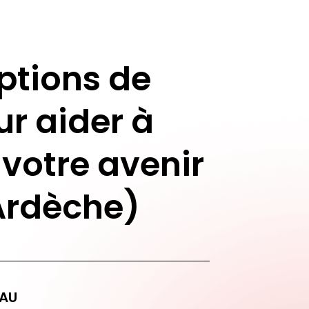
ptions de
ur aider à
 votre avenir
Ardèche)
AU