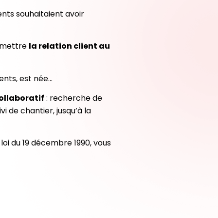
nts souhaitaient avoir
remettre
la relation client au
ients, est née…
ollaboratif
: recherche de
i de chantier, jusqu’à la
loi du 19 décembre 1990, vous