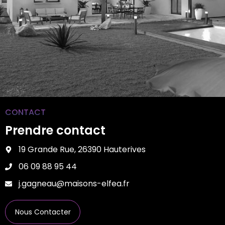
CONTACT
Prendre contact
19 Grande Rue, 26390 Hauterives
06 09 88 95 44
j.gagneau@maisons-elfea.fr
Nous Contacter