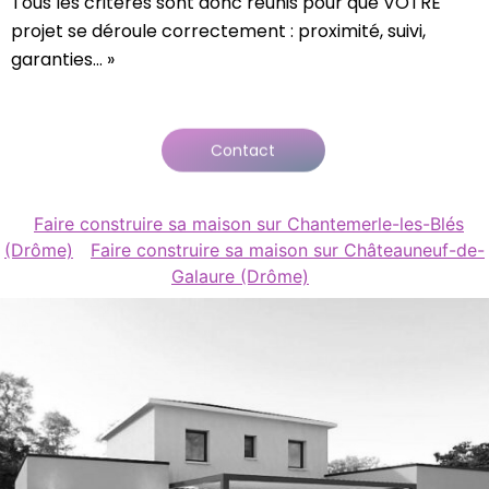
Tous les critères sont donc réunis pour que VOTRE
projet se déroule correctement : proximité, suivi,
garanties… »
Contact
Faire construire sa maison sur Chantemerle-les-Blés
(Drôme)
Faire construire sa maison sur Châteauneuf-de-
Galaure (Drôme)