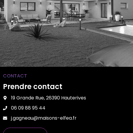
CONTACT
Prendre contact
19 Grande Rue, 26390 Hauterives
06 09 88 95 44
j.gagneau@maisons-elfea.fr