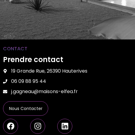
CONTACT
Prendre contact
19 Grande Rue, 26390 Hauterives
06 09 88 95 44
j.gagneau@maisons-elfea.fr
Nous Contacter