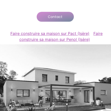
Contact
Faire construire sa maison sur Pact (Isère)
Faire
construire sa maison sur Penol (Isère)