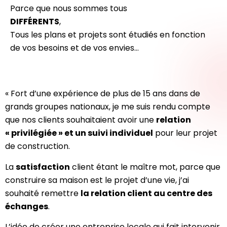
Parce que nous sommes tous
DIFFÉRENTS
,
Tous les plans et projets sont étudiés en fonction
de vos besoins et de vos envies…
« Fort d’une expérience de plus de 15 ans dans de
grands groupes nationaux, je me suis rendu compte
que nos clients souhaitaient avoir une
relation
« privilégiée » et un suivi individuel
pour leur projet
de construction.
La
satisfaction
client étant le maître mot, parce que
construire sa maison est le projet d’une vie, j’ai
souhaité remettre
la relation client au centre des
échanges
.
L’idée de créer une entreprise locale qui fait intervenir