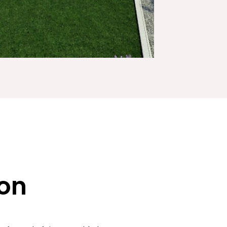
ion
 forte de faire appel à des structures