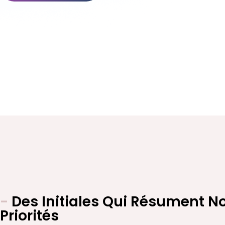
-
Des Initiales Qui Résument N
Priorités