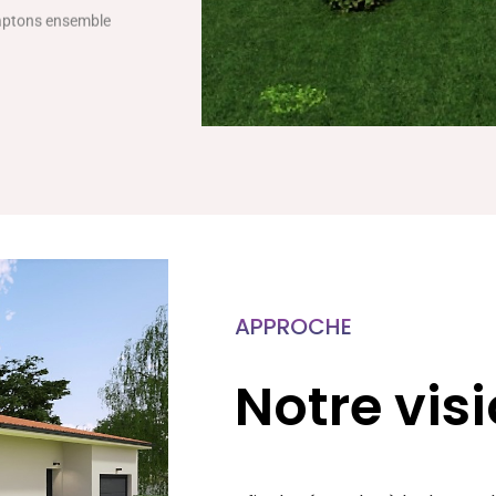
daptons ensemble
APPROCHE
Notre vis
Afin de répondre à la demande