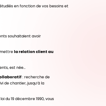
 étudiés en fonction de vos besoins et
nts souhaitaient avoir
remettre
la relation client au
ients, est née…
ollaboratif
: recherche de
i de chantier, jusqu’à la
loi du 19 décembre 1990, vous