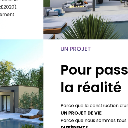
RE2020),
nement
.
UN PROJET
Pour pass
la réalité
Parce que la construction d’u
UN PROJET DE VIE
,
Parce que nous sommes tous
DIFFÉRENTS
,