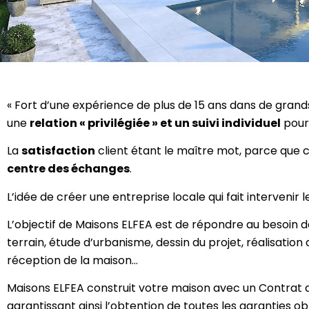
« Fort d’une expérience de plus de 15 ans dans de grand
une
relation « privilégiée » et un suivi individuel
pour 
La
satisfaction
client étant le maître mot, parce que co
centre des échanges
.
L’idée de créer une entreprise locale qui fait intervenir 
L’objectif de Maisons ELFEA est de répondre au besoin de
terrain, étude d’urbanisme, dessin du projet, réalisation 
réception de la maison…
Maisons ELFEA construit votre maison avec un Contrat de
garantissant ainsi l’obtention de toutes les garanties ob