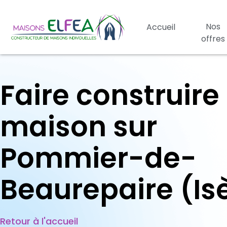
Nos
Accueil
offres
Faire construire
maison sur
Pommier-de-
Beaurepaire (Is
Retour à l'accueil