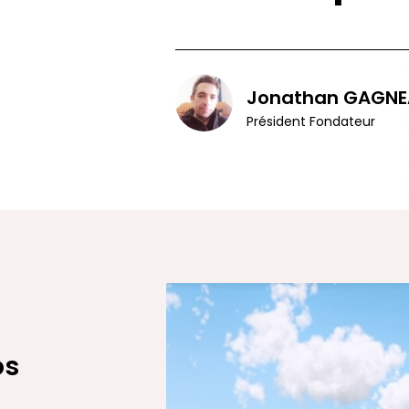
Jonathan GAGNE
Président Fondateur
os