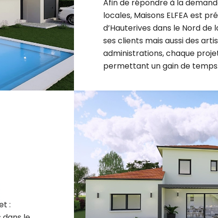
locales, Maisons ELFEA est p
d’Hauterives dans le Nord de l
ses clients mais aussi des arti
administrations, chaque projet 
permettant un gain de temps
t :
 dans le