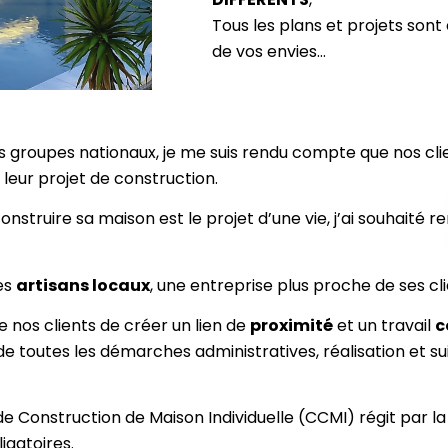
Tous les plans et projets sont
de vos envies…
s groupes nationaux, je me suis rendu compte que nos clie
leur projet de construction.
nstruire sa maison est le projet d’une vie, j’ai souhaité 
les
artisans locaux
, une entreprise plus proche de ses cl
 nos clients de créer un lien de
proximité
et un travail
c
de toutes les démarches administratives, réalisation et suiv
 Construction de Maison Individuelle (CCMI) régit par la 
ligatoires.