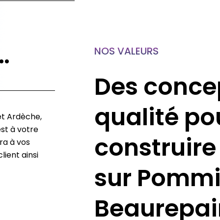
…
NOS VALEURS
Des conce
qualité po
et Ardèche,
st à votre
construire
ra à vos
lient ainsi
sur Pommi
Beaurepair