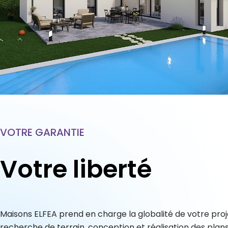
VOTRE GARANTIE
Votre liberté
Maisons ELFEA prend en charge la globalité de votre proje
recherche de terrain, conception et réalisation des plans