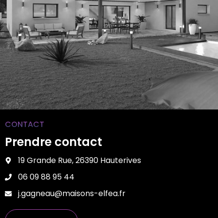
CONTACT
Prendre contact
19 Grande Rue, 26390 Hauterives
06 09 88 95 44
j.gagneau@maisons-elfea.fr