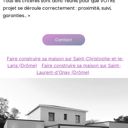
Tous les critères sont donc réunis pour que VOTRE
projet se déroule correctement : proximité, suivi,
garanties… »
Contact
Faire construire sa maison sur Saint-Christophe-et-le-
Laris (Drôme)
Faire construire sa maison sur Saint-
Laurent-d'Onay (Drôme)