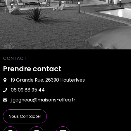
CONTACT
Prendre contact
19 Grande Rue, 26390 Hauterives
06 09 88 95 44
j.gagneau@maisons-elfea.fr
Nous Contacter