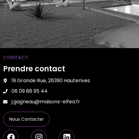
CONTACT
Prendre contact
19 Grande Rue, 26390 Hauterives
06 09 88 95 44
j.gagneau@maisons-elfea.fr
Nous Contacter