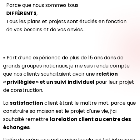
Parce que nous sommes tous
DIFFÉRENTS
,
Tous les plans et projets sont étudiés en fonction
de vos besoins et de vos envies…
« Fort d’une expérience de plus de 15 ans dans de
grands groupes nationaux, je me suis rendu compte
que nos clients souhaitaient avoir une
relation
« privilégiée » et un suivi individuel
pour leur projet
de construction.
La
satisfaction
client étant le maître mot, parce que
construire sa maison est le projet d’une vie, j’ai
souhaité remettre
la relation client au centre des
échanges
.
L’idée de créer une entreprise locale qui fait intervenir