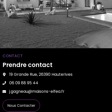
CONTACT
Prendre contact
19 Grande Rue, 26390 Hauterives
06 09 88 95 44
j.gagneau@maisons-elfea.fr
Nous Contacter