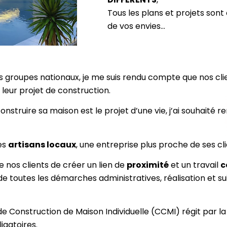
Tous les plans et projets sont
de vos envies…
s groupes nationaux, je me suis rendu compte que nos clie
leur projet de construction.
nstruire sa maison est le projet d’une vie, j’ai souhaité 
les
artisans locaux
, une entreprise plus proche de ses cl
 nos clients de créer un lien de
proximité
et un travail
c
de toutes les démarches administratives, réalisation et suiv
 Construction de Maison Individuelle (CCMI) régit par la 
ligatoires.