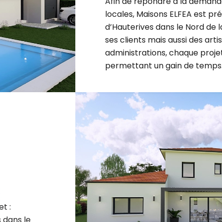
locales, Maisons ELFEA est p
d’Hauterives dans le Nord de l
ses clients mais aussi des arti
administrations, chaque projet 
permettant un gain de temps
t :
 dans le