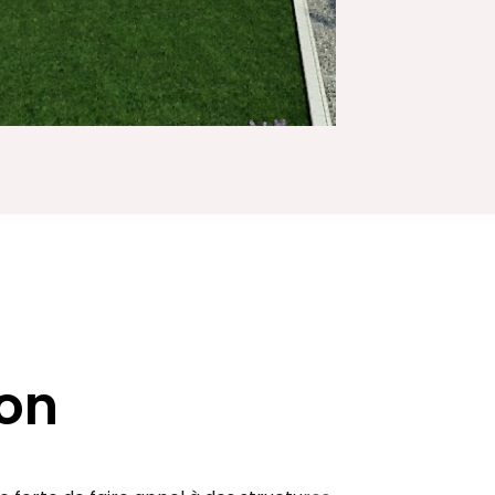
ion
 forte de faire appel à des structures