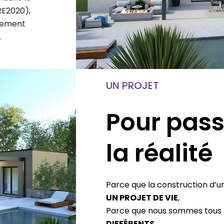
RE2020),
nement
.
UN PROJET
Pour pass
la réalité
Parce que la construction d’u
UN PROJET DE VIE
,
Parce que nous sommes tous
DIFFÉRENTS
,