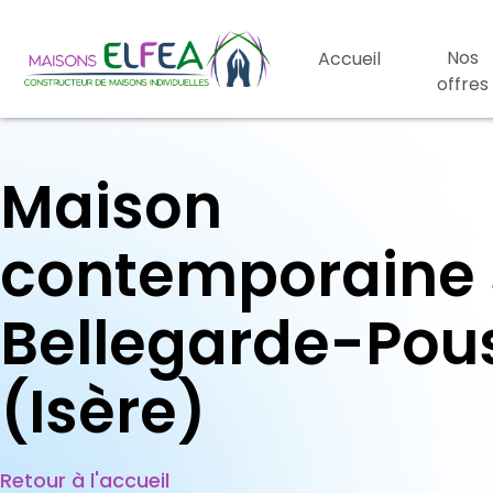
Nos
Accueil
offres
Maison
contemporaine 
Bellegarde-Pou
(Isère)
Retour à l'accueil