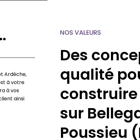
…
NOS VALEURS
Des conce
qualité po
et Ardèche,
st à votre
construire
ra à vos
lient ainsi
sur Belleg
Poussieu (