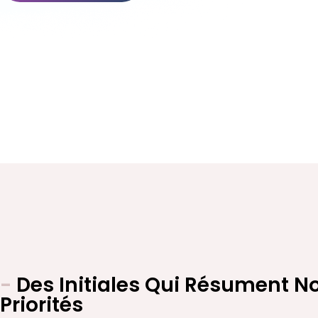
-
Des Initiales Qui Résument N
Priorités