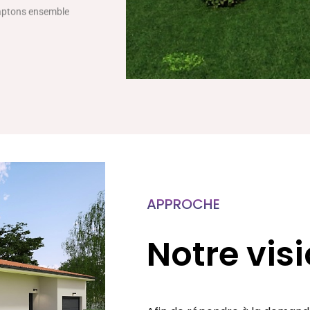
daptons ensemble
APPROCHE
Notre vis
Afin de répondre à la demande