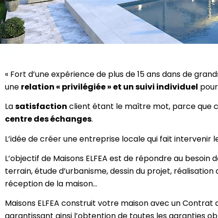
« Fort d’une expérience de plus de 15 ans dans de grand
une
relation « privilégiée » et un suivi individuel
pour 
La
satisfaction
client étant le maître mot, parce que co
centre des échanges
.
L’idée de créer une entreprise locale qui fait intervenir 
L’objectif de Maisons ELFEA est de répondre au besoin de
terrain, étude d’urbanisme, dessin du projet, réalisation 
réception de la maison…
Maisons ELFEA construit votre maison avec un Contrat de
garantissant ainsi l’obtention de toutes les garanties ob