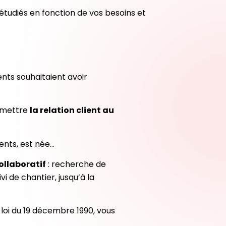
 étudiés en fonction de vos besoins et
nts souhaitaient avoir
remettre
la relation client au
ients, est née…
ollaboratif
: recherche de
i de chantier, jusqu’à la
loi du 19 décembre 1990, vous