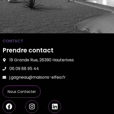
CONTACT
Prendre contact
19 Grande Rue, 26390 Hauterives
06 09 88 95 44
j.gagneau@maisons-elfea.fr
Nous Contacter