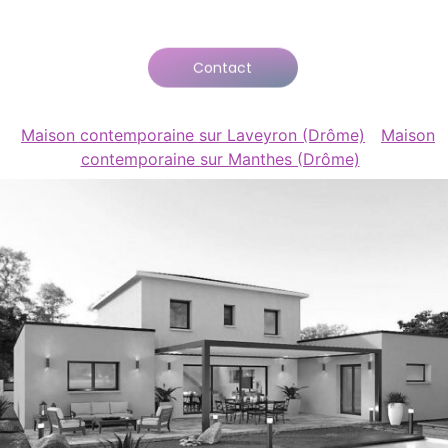
Contact
Maison contemporaine sur Laveyron (Drôme)
Maison
contemporaine sur Manthes (Drôme)