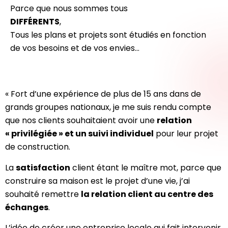
Parce que nous sommes tous
DIFFÉRENTS
,
Tous les plans et projets sont étudiés en fonction
de vos besoins et de vos envies…
« Fort d’une expérience de plus de 15 ans dans de
grands groupes nationaux, je me suis rendu compte
que nos clients souhaitaient avoir une
relation
« privilégiée » et un suivi individuel
pour leur projet
de construction.
La
satisfaction
client étant le maître mot, parce que
construire sa maison est le projet d’une vie, j’ai
souhaité remettre
la relation client au centre des
échanges
.
L’idée de créer une entreprise locale qui fait intervenir