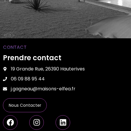
CONTACT
Prendre contact
19 Grande Rue, 26390 Hauterives
06 09 88 95 44
j.gagneau@maisons-elfea.fr
Nous Contacter