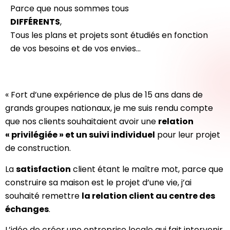
Parce que nous sommes tous
DIFFÉRENTS
,
Tous les plans et projets sont étudiés en fonction
de vos besoins et de vos envies…
« Fort d’une expérience de plus de 15 ans dans de
grands groupes nationaux, je me suis rendu compte
que nos clients souhaitaient avoir une
relation
« privilégiée » et un suivi individuel
pour leur projet
de construction.
La
satisfaction
client étant le maître mot, parce que
construire sa maison est le projet d’une vie, j’ai
souhaité remettre
la relation client au centre des
échanges
.
L’idée de créer une entreprise locale qui fait intervenir