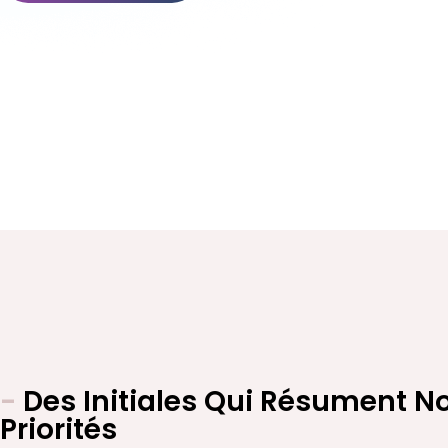
-
Des Initiales Qui Résument N
Priorités