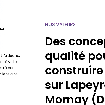
…
NOS VALEURS
Des conce
qualité po
et Ardèche,
st à votre
construire
ra à vos
lient ainsi
sur Lapey
Mornay (