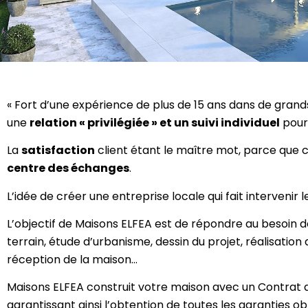
« Fort d’une expérience de plus de 15 ans dans de grand
une
relation « privilégiée » et un suivi individuel
pour 
La
satisfaction
client étant le maître mot, parce que co
centre des échanges
.
L’idée de créer une entreprise locale qui fait intervenir 
L’objectif de Maisons ELFEA est de répondre au besoin de
terrain, étude d’urbanisme, dessin du projet, réalisation 
réception de la maison…
Maisons ELFEA construit votre maison avec un Contrat de
garantissant ainsi l’obtention de toutes les garanties ob