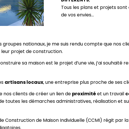
Tous les plans et projets sont
de vos envies…
s groupes nationaux, je me suis rendu compte que nos clie
leur projet de construction.
nstruire sa maison est le projet d’une vie, j’ai souhaité 
les
artisans locaux
, une entreprise plus proche de ses cl
 nos clients de créer un lien de
proximité
et un travail
c
de toutes les démarches administratives, réalisation et suiv
 Construction de Maison Individuelle (CCMI) régit par la 
ligatoires.