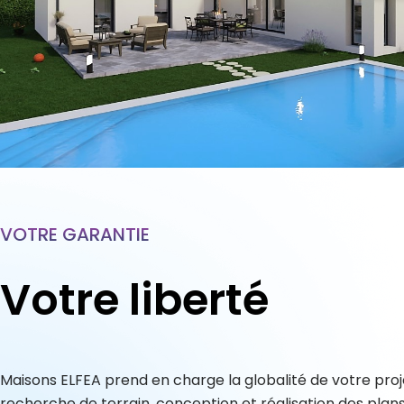
VOTRE GARANTIE
Votre liberté
Maisons ELFEA prend en charge la globalité de votre proje
recherche de terrain, conception et réalisation des plans