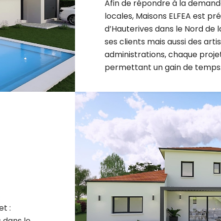
locales, Maisons ELFEA est p
d’Hauterives dans le Nord de l
ses clients mais aussi des arti
administrations, chaque projet 
permettant un gain de temps
t :
 dans le