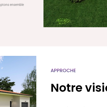
daptons ensemble
APPROCHE
Notre vis
Afin de répondre à la demande