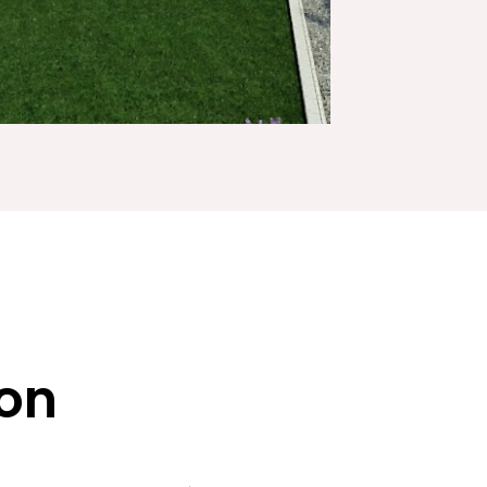
ion
 forte de faire appel à des structures