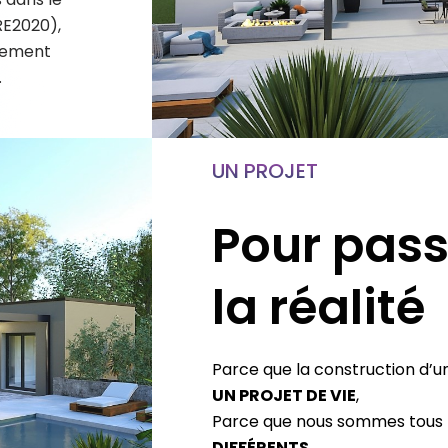
RE2020),
nement
.
UN PROJET
Pour pass
la réalité
Parce que la construction d’u
UN PROJET DE VIE
,
Parce que nous sommes tous
DIFFÉRENTS
,