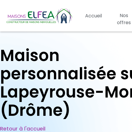
Nos
Accueil
offres
Maison
personnalisée s
Lapeyrouse-Mo
(Drôme)
Retour à l'accueil