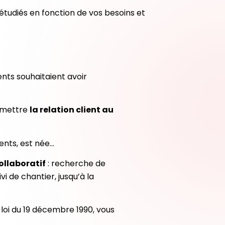
 étudiés en fonction de vos besoins et
nts souhaitaient avoir
remettre
la relation client au
ients, est née…
ollaboratif
: recherche de
i de chantier, jusqu’à la
loi du 19 décembre 1990, vous