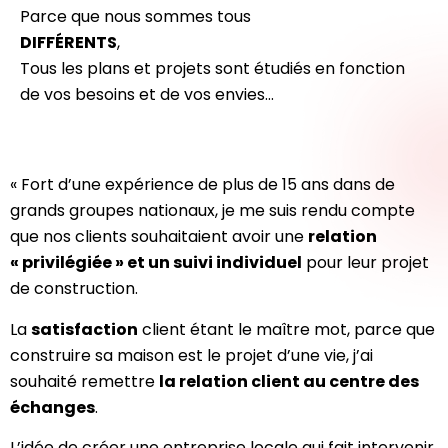
Parce que nous sommes tous
DIFFÉRENTS
,
Tous les plans et projets sont étudiés en fonction
de vos besoins et de vos envies…
« Fort d’une expérience de plus de 15 ans dans de
grands groupes nationaux, je me suis rendu compte
que nos clients souhaitaient avoir une
relation
« privilégiée » et un suivi individuel
pour leur projet
de construction.
La
satisfaction
client étant le maître mot, parce que
construire sa maison est le projet d’une vie, j’ai
souhaité remettre
la relation client au centre des
échanges
.
L’idée de créer une entreprise locale qui fait intervenir