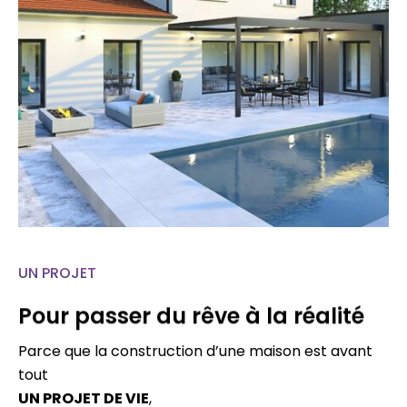
UN PROJET
Pour passer du rêve à la réalité
Parce que la construction d’une maison est avant
tout
UN PROJET DE VIE
,