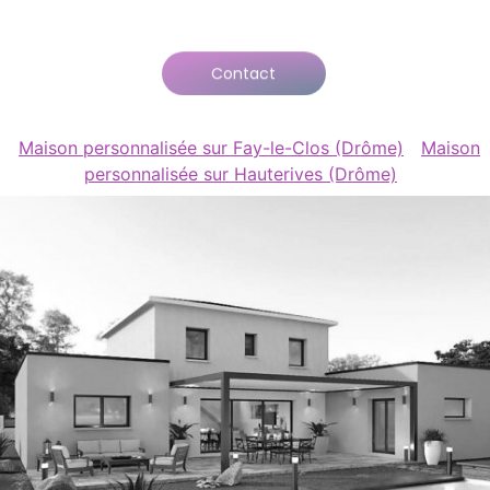
Contact
Maison personnalisée sur Fay-le-Clos (Drôme)
Maison
personnalisée sur Hauterives (Drôme)