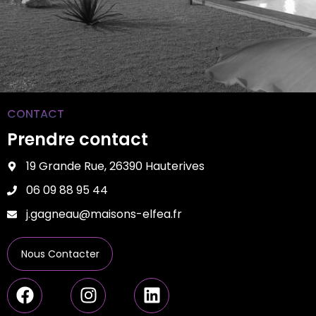
CONTACT
Prendre contact
19 Grande Rue, 26390 Hauterives
06 09 88 95 44
j.gagneau@maisons-elfea.fr
Nous Contacter