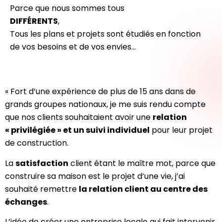
Parce que nous sommes tous
DIFFÉRENTS
,
Tous les plans et projets sont étudiés en fonction
de vos besoins et de vos envies…
« Fort d’une expérience de plus de 15 ans dans de
grands groupes nationaux, je me suis rendu compte
que nos clients souhaitaient avoir une
relation
« privilégiée » et un suivi individuel
pour leur projet
de construction.
La
satisfaction
client étant le maître mot, parce que
construire sa maison est le projet d’une vie, j’ai
souhaité remettre
la relation client au centre des
échanges
.
L’idée de créer une entreprise locale qui fait intervenir