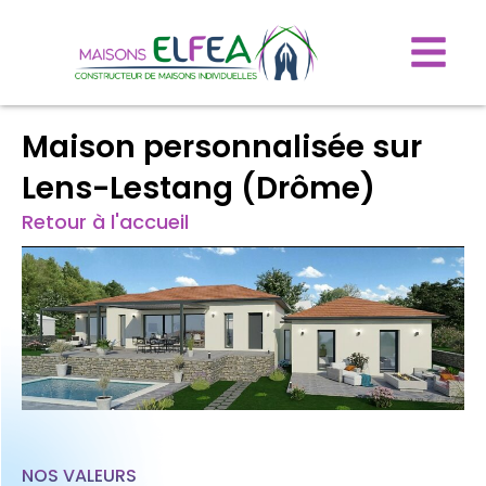
Maison personnalisée sur
Lens-Lestang (Drôme)
Retour à l'accueil
NOS VALEURS