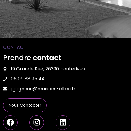
CONTACT
Prendre contact
19 Grande Rue, 26390 Hauterives
06 09 88 95 44
j.gagneau@maisons-elfea.fr
Nous Contacter