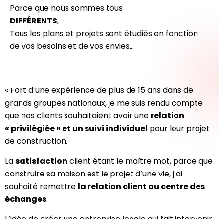
Parce que nous sommes tous
DIFFÉRENTS
,
Tous les plans et projets sont étudiés en fonction
de vos besoins et de vos envies…
« Fort d’une expérience de plus de 15 ans dans de
grands groupes nationaux, je me suis rendu compte
que nos clients souhaitaient avoir une
relation
« privilégiée » et un suivi individuel
pour leur projet
de construction.
La
satisfaction
client étant le maître mot, parce que
construire sa maison est le projet d’une vie, j’ai
souhaité remettre
la relation client au centre des
échanges
.
L’idée de créer une entreprise locale qui fait intervenir