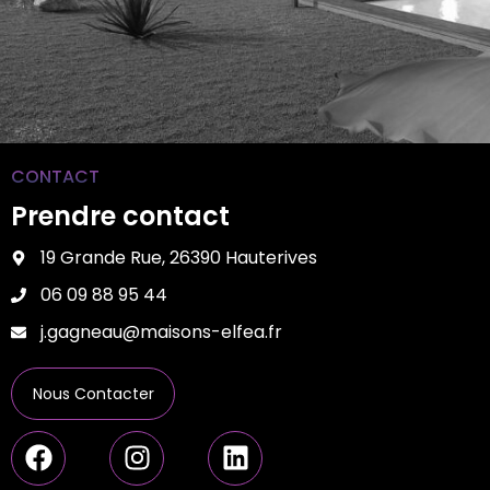
CONTACT
Prendre contact
19 Grande Rue, 26390 Hauterives
06 09 88 95 44
j.gagneau@maisons-elfea.fr
Nous Contacter