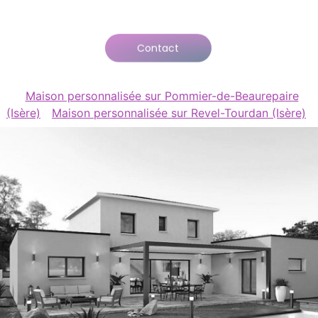
Contact
Maison personnalisée sur Pommier-de-Beaurepaire
(Isère)
Maison personnalisée sur Revel-Tourdan (Isère)