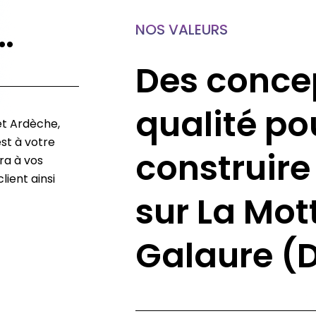
…
NOS VALEURS
Des conce
qualité po
et Ardèche,
st à votre
construire
ra à vos
lient ainsi
sur La Mo
Galaure (