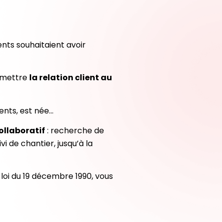
nts souhaitaient avoir
remettre
la relation client au
ients, est née…
ollaboratif
: recherche de
i de chantier, jusqu’à la
loi du 19 décembre 1990, vous