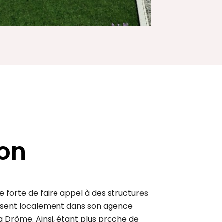
ion
 forte de faire appel à des structures
résent localement dans son agence
a Drôme. Ainsi, étant plus proche de
sans, des partenaires, des