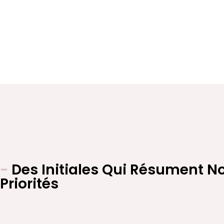
-
Des Initiales Qui Résument N
Priorités