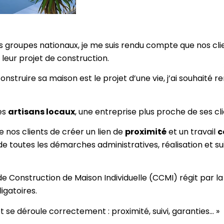
s groupes nationaux, je me suis rendu compte que nos clie
leur projet de construction.
nstruire sa maison est le projet d’une vie, j’ai souhaité 
les
artisans locaux
, une entreprise plus proche de ses cl
 nos clients de créer un lien de
proximité
et un travail
c
de toutes les démarches administratives, réalisation et suiv
 Construction de Maison Individuelle (CCMI) régit par la 
ligatoires.
 se déroule correctement : proximité, suivi, garanties… »