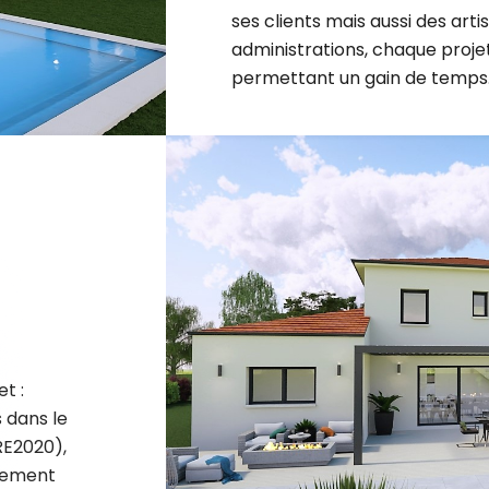
administrations, chaque projet 
permettant un gain de temps
t :
 dans le
RE2020),
nement
.