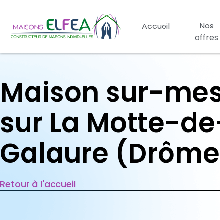
Nos
Accueil
offres
Maison sur-me
sur La Motte-de
Galaure (Drôme
Retour à l'accueil