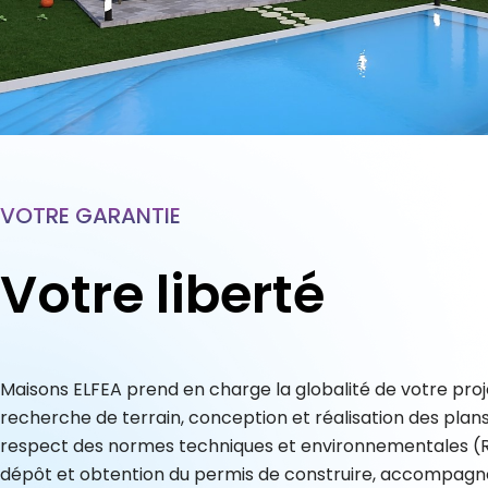
VOTRE GARANTIE
Votre liberté
Maisons ELFEA prend en charge la globalité de votre proje
recherche de terrain, conception et réalisation des plans
respect des normes techniques et environnementales (
dépôt et obtention du permis de construire, accompag
dans le montage financier, réalisation et suivi de chantier