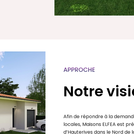
APPROCHE
Notre vis
Afin de répondre à la demande
locales, Maisons ELFEA est p
d’Hauterives dans le Nord de l
ses clients mais aussi des arti