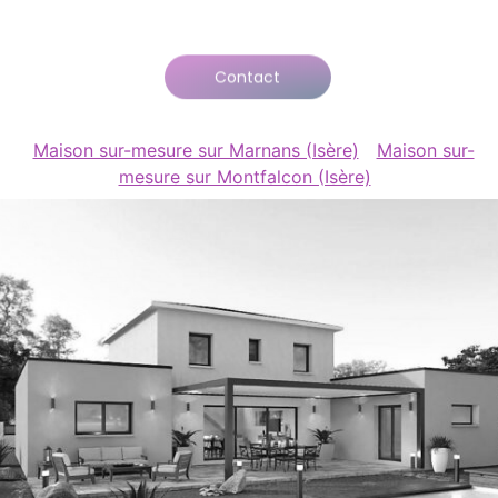
Contact
Maison sur-mesure sur Marnans (Isère)
Maison sur-
mesure sur Montfalcon (Isère)