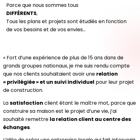
Parce que nous sommes tous
DIFFÉRENTS
,
Tous les plans et projets sont étudiés en fonction
de vos besoins et de vos envies…
« Fort d’une expérience de plus de 15 ans dans de
grands groupes nationaux, je me suis rendu compte
que nos clients souhaitaient avoir une
relation
« privilégiée » et un suivi individuel
pour leur projet
de construction.
La
satisfaction
client étant le maître mot, parce que
construire sa maison est le projet d’une vie, j’ai
souhaité remettre
la relation client au centre des
échanges
.
L’idée de créer une entreprise locale qui fait intervenir