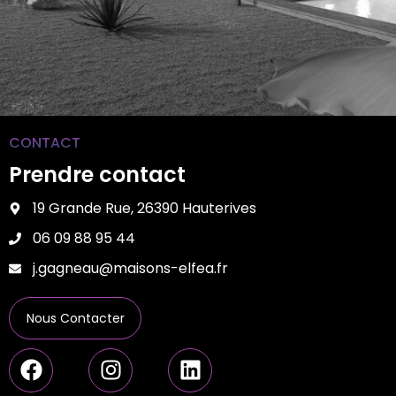
CONTACT
Prendre contact
19 Grande Rue, 26390 Hauterives
06 09 88 95 44
j.gagneau@maisons-elfea.fr
Nous Contacter