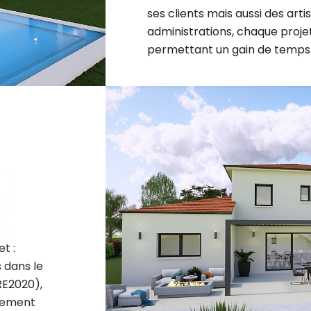
administrations, chaque projet 
permettant un gain de temps
t :
 dans le
RE2020),
nement
.