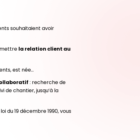
nts souhaitaient avoir
remettre
la relation client au
ients, est née…
ollaboratif
: recherche de
i de chantier, jusqu’à la
loi du 19 décembre 1990, vous