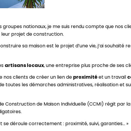
s groupes nationaux, je me suis rendu compte que nos clie
leur projet de construction.
nstruire sa maison est le projet d’une vie, j’ai souhaité 
les
artisans locaux
, une entreprise plus proche de ses cl
 nos clients de créer un lien de
proximité
et un travail
c
de toutes les démarches administratives, réalisation et suiv
 Construction de Maison Individuelle (CCMI) régit par la 
ligatoires.
 se déroule correctement : proximité, suivi, garanties… »