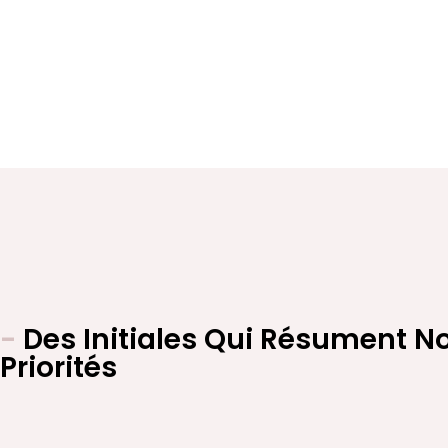
-
Des Initiales Qui Résument N
Priorités