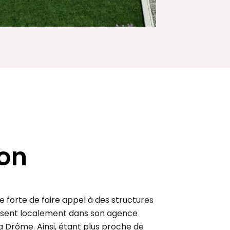
ion
 forte de faire appel à des structures
résent localement dans son agence
a Drôme. Ainsi, étant plus proche de
sans, des partenaires, des