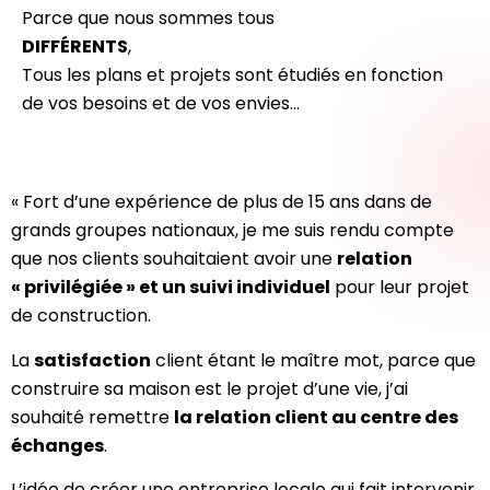
Parce que nous sommes tous
DIFFÉRENTS
,
Tous les plans et projets sont étudiés en fonction
de vos besoins et de vos envies…
« Fort d’une expérience de plus de 15 ans dans de
grands groupes nationaux, je me suis rendu compte
que nos clients souhaitaient avoir une
relation
« privilégiée » et un suivi individuel
pour leur projet
de construction.
La
satisfaction
client étant le maître mot, parce que
construire sa maison est le projet d’une vie, j’ai
souhaité remettre
la relation client au centre des
échanges
.
L’idée de créer une entreprise locale qui fait intervenir