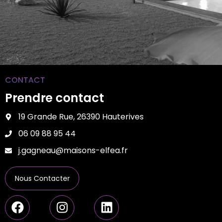
CONTACT
Prendre contact
19 Grande Rue, 26390 Hauterives
06 09 88 95 44
j.gagneau@maisons-elfea.fr
Nous Contacter