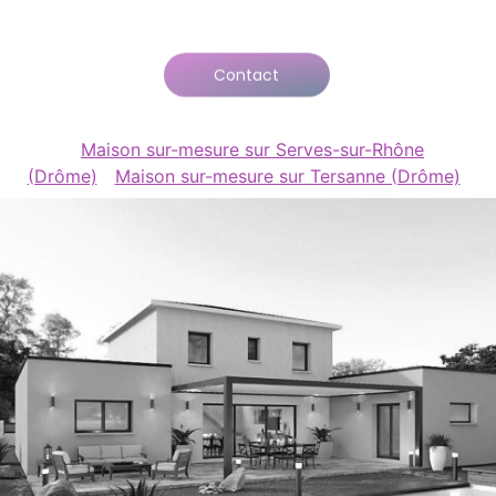
Contact
Maison sur-mesure sur Serves-sur-Rhône
(Drôme)
Maison sur-mesure sur Tersanne (Drôme)