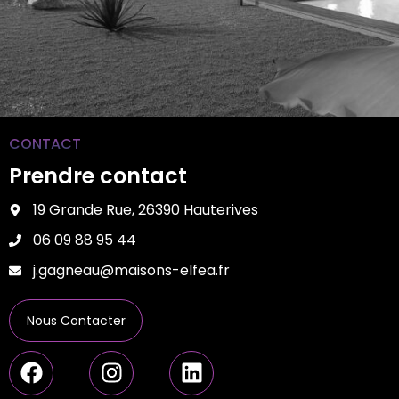
CONTACT
Prendre contact
19 Grande Rue, 26390 Hauterives
06 09 88 95 44
j.gagneau@maisons-elfea.fr
Nous Contacter