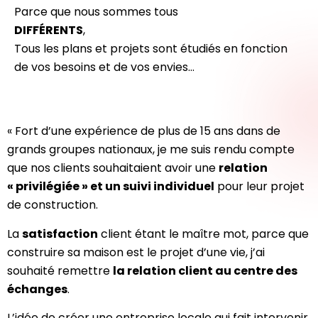
Parce que nous sommes tous
DIFFÉRENTS
,
Tous les plans et projets sont étudiés en fonction
de vos besoins et de vos envies…
« Fort d’une expérience de plus de 15 ans dans de
grands groupes nationaux, je me suis rendu compte
que nos clients souhaitaient avoir une
relation
« privilégiée » et un suivi individuel
pour leur projet
de construction.
La
satisfaction
client étant le maître mot, parce que
construire sa maison est le projet d’une vie, j’ai
souhaité remettre
la relation client au centre des
échanges
.
L’idée de créer une entreprise locale qui fait intervenir