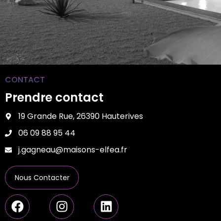
CONTACT
Prendre contact
19 Grande Rue, 26390 Hauterives
06 09 88 95 44
j.gagneau@maisons-elfea.fr
Nous Contacter