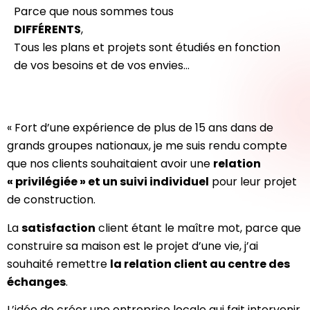
Parce que nous sommes tous
DIFFÉRENTS
,
Tous les plans et projets sont étudiés en fonction
de vos besoins et de vos envies…
« Fort d’une expérience de plus de 15 ans dans de
grands groupes nationaux, je me suis rendu compte
que nos clients souhaitaient avoir une
relation
« privilégiée » et un suivi individuel
pour leur projet
de construction.
La
satisfaction
client étant le maître mot, parce que
construire sa maison est le projet d’une vie, j’ai
souhaité remettre
la relation client au centre des
échanges
.
L’idée de créer une entreprise locale qui fait intervenir