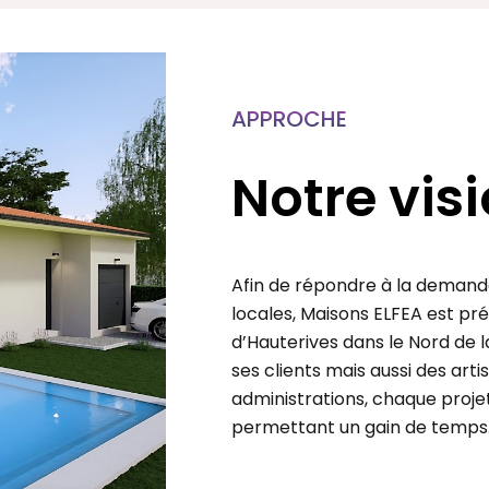
APPROCHE
Notre vis
Afin de répondre à la demande
locales, Maisons ELFEA est p
d’Hauterives dans le Nord de l
ses clients mais aussi des arti
administrations, chaque projet 
permettant un gain de temps