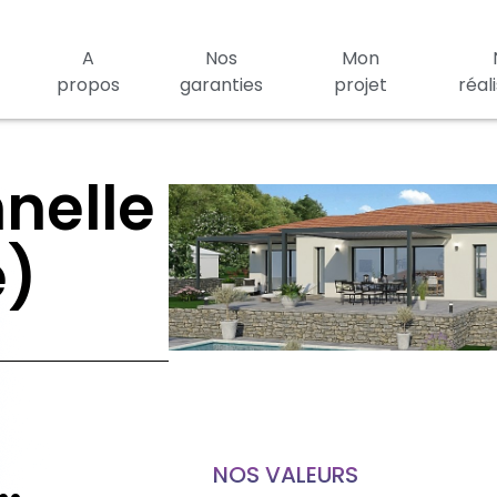
A
Nos
Mon
propos
garanties
projet
réal
nelle
e)
…
NOS VALEURS