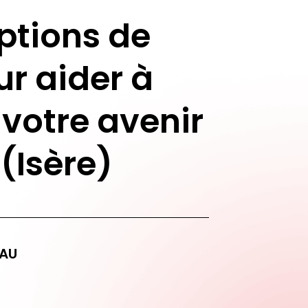
ptions de
ur aider à
 votre avenir
 (Isère)
AU