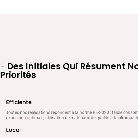
-
Des Initiales Qui Résument N
Priorités
Efficiente
Toutes nos réalisations répondent à la norme RE-2020 : faible conso
exposition optimale, utilisation de matériaux de qualité à faible impa
Local