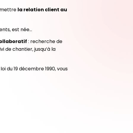
remettre
la relation client au
ients, est née…
ollaboratif
: recherche de
i de chantier, jusqu’à la
loi du 19 décembre 1990, vous