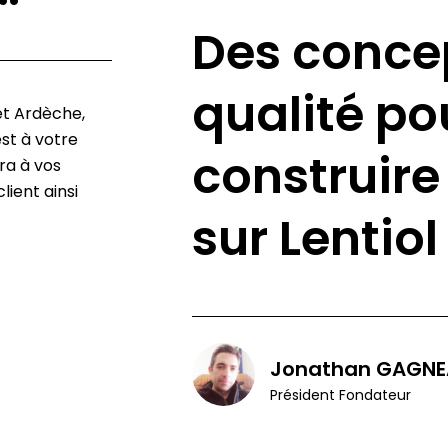
Des conce
qualité po
et Ardèche,
st à votre
construire
ra à vos
lient ainsi
sur Lentiol
Jonathan GAGNE
Président Fondateur