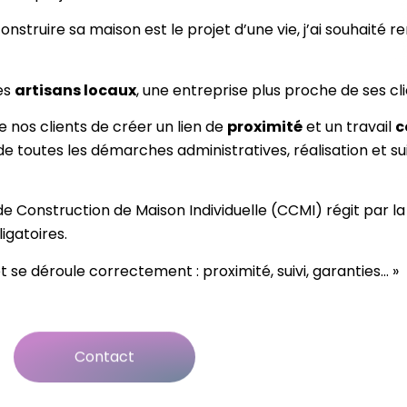
nstruire sa maison est le projet d’une vie, j’ai souhaité 
les
artisans locaux
, une entreprise plus proche de ses cl
 nos clients de créer un lien de
proximité
et un travail
c
de toutes les démarches administratives, réalisation et suiv
 Construction de Maison Individuelle (CCMI) régit par la 
ligatoires.
 se déroule correctement : proximité, suivi, garanties… »
Contact