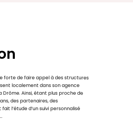
ion
 forte de faire appel à des structures
résent localement dans son agence
a Drôme. Ainsi, étant plus proche de
sans, des partenaires, des
fait l’étude d’un suivi personnalisé
…