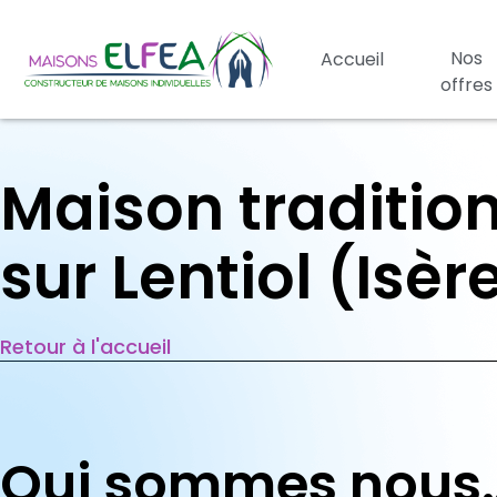
Nos
Accueil
offres
Maison tradition
sur Lentiol (Isèr
Retour à l'accueil
Qui sommes nous