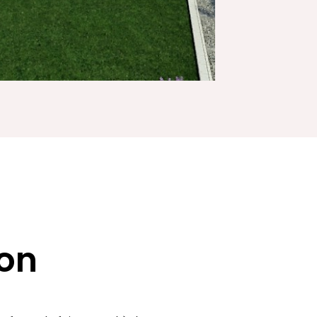
ion
 forte de faire appel à des structures