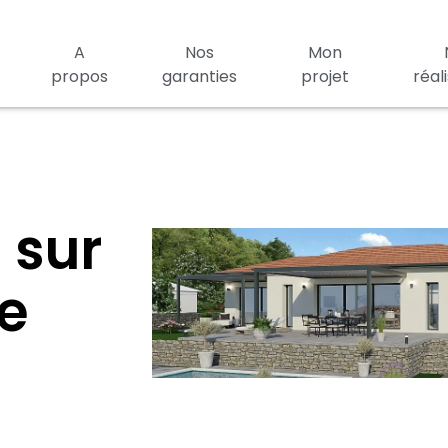
A
Nos
Mon
propos
garanties
projet
réal
 sur
e