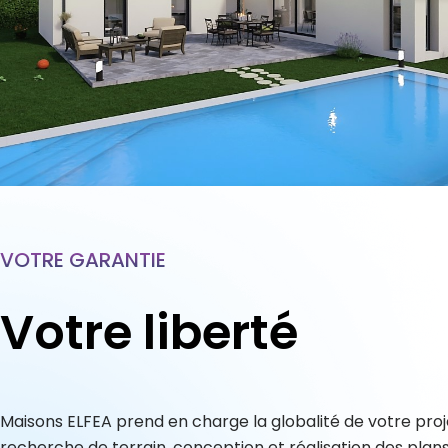
VOTRE GARANTIE
Votre liberté
Maisons ELFEA prend en charge la globalité de votre proje
recherche de terrain, conception et réalisation des plans