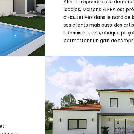
locales, Maisons ELFEA est p
d’Hauterives dans le Nord de l
ses clients mais aussi des arti
administrations, chaque projet 
permettant un gain de temps
t :
 dans le