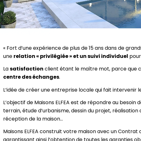
« Fort d’une expérience de plus de 15 ans dans de grand
une
relation « privilégiée » et un suivi individuel
pour 
La
satisfaction
client étant le maître mot, parce que co
centre des échanges
.
L’idée de créer une entreprise locale qui fait intervenir 
L’objectif de Maisons ELFEA est de répondre au besoin de
terrain, étude d’urbanisme, dessin du projet, réalisation 
réception de la maison…
Maisons ELFEA construit votre maison avec un Contrat de
garantissant ainsi l’obtention de toutes les garanties ob