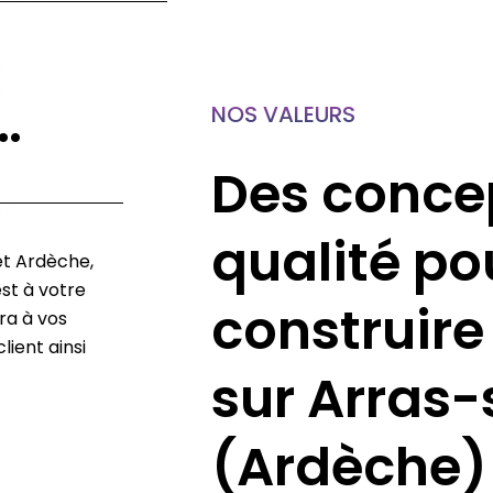
…
NOS VALEURS
Des conce
qualité po
et Ardèche,
st à votre
construire
ra à vos
lient ainsi
sur Arras
(Ardèche)