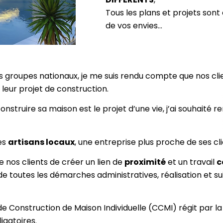
Tous les plans et projets sont
de vos envies…
s groupes nationaux, je me suis rendu compte que nos clie
leur projet de construction.
nstruire sa maison est le projet d’une vie, j’ai souhaité 
les
artisans locaux
, une entreprise plus proche de ses cl
 nos clients de créer un lien de
proximité
et un travail
c
de toutes les démarches administratives, réalisation et suiv
 Construction de Maison Individuelle (CCMI) régit par la 
ligatoires.