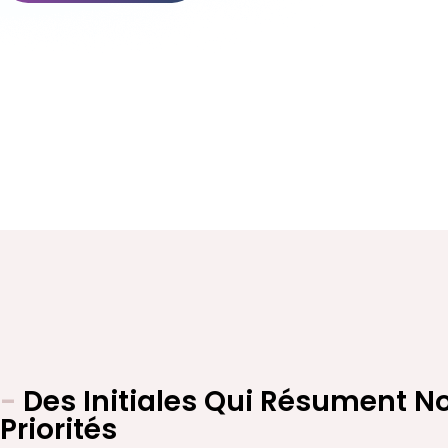
-
Des Initiales Qui Résument N
Priorités