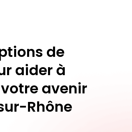
ptions de
ur aider à
 votre avenir
-sur-Rhône