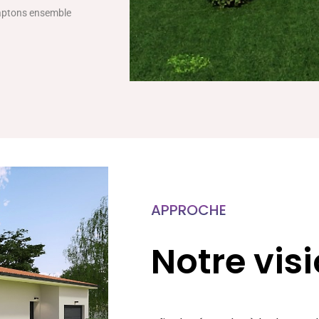
daptons ensemble
APPROCHE
Notre vis
Afin de répondre à la demande