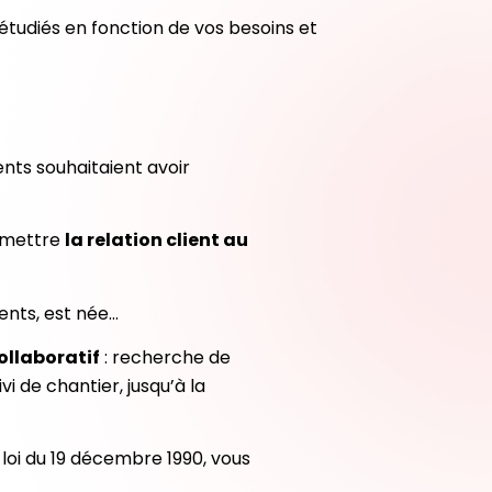
 étudiés en fonction de vos besoins et
nts souhaitaient avoir
remettre
la relation client au
ients, est née…
ollaboratif
: recherche de
i de chantier, jusqu’à la
loi du 19 décembre 1990, vous