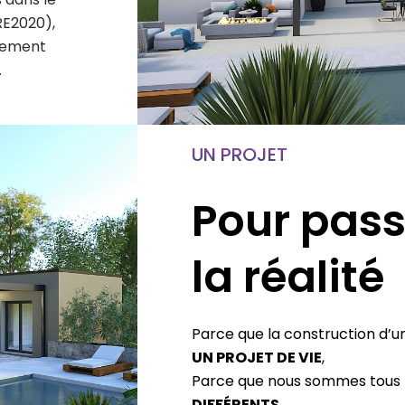
RE2020),
nement
.
UN PROJET
Pour pass
la réalité
Parce que la construction d’u
UN PROJET DE VIE
,
Parce que nous sommes tous
DIFFÉRENTS
,