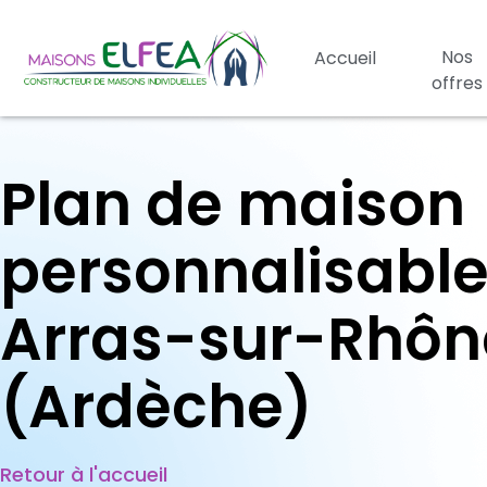
Nos
Accueil
offres
Plan de maison
personnalisable
Arras-sur-Rhôn
(Ardèche)
Retour à l'accueil