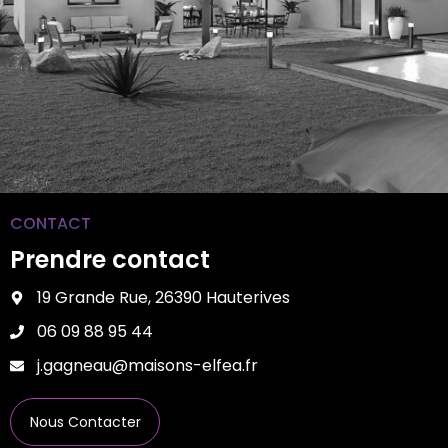
CONTACT
Prendre contact
19 Grande Rue, 26390 Hauterives
06 09 88 95 44
j.gagneau@maisons-elfea.fr
Nous Contacter