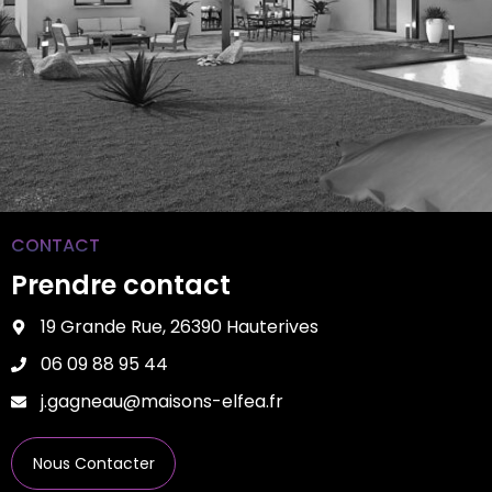
CONTACT
Prendre contact
19 Grande Rue, 26390 Hauterives
06 09 88 95 44
j.gagneau@maisons-elfea.fr
Nous Contacter