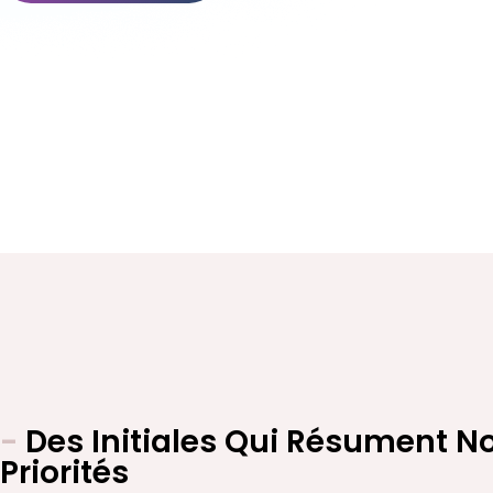
-
Des Initiales Qui Résument N
Priorités