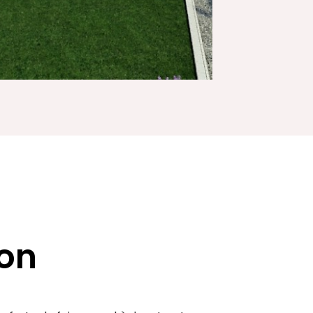
ion
 forte de faire appel à des structures