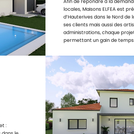
locales, Maisons ELFEA est p
d’Hauterives dans le Nord de l
ses clients mais aussi des arti
administrations, chaque projet 
permettant un gain de temps
t :
 dans le