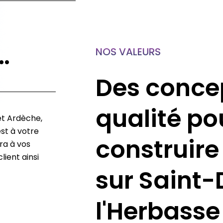
…
NOS VALEURS
Des conce
qualité po
et Ardèche,
st à votre
construire
ra à vos
lient ainsi
sur Saint
l'Herbass