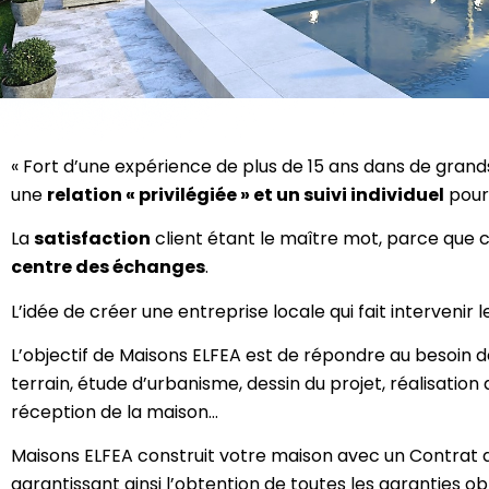
« Fort d’une expérience de plus de 15 ans dans de grand
une
relation « privilégiée » et un suivi individuel
pour 
La
satisfaction
client étant le maître mot, parce que co
centre des échanges
.
L’idée de créer une entreprise locale qui fait intervenir 
L’objectif de Maisons ELFEA est de répondre au besoin de
terrain, étude d’urbanisme, dessin du projet, réalisation 
réception de la maison…
Maisons ELFEA construit votre maison avec un Contrat de
garantissant ainsi l’obtention de toutes les garanties ob