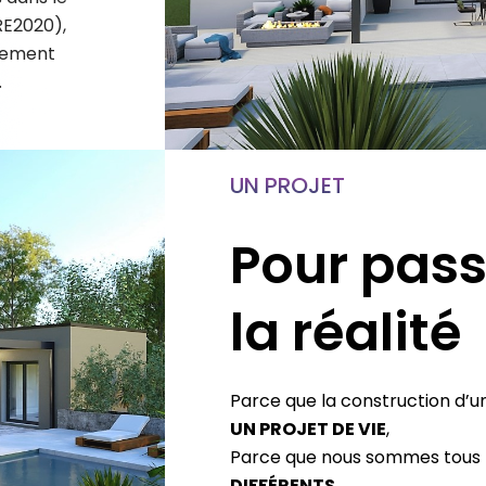
RE2020),
nement
.
UN PROJET
Pour pass
la réalité
Parce que la construction d’u
UN PROJET DE VIE
,
Parce que nous sommes tous
DIFFÉRENTS
,