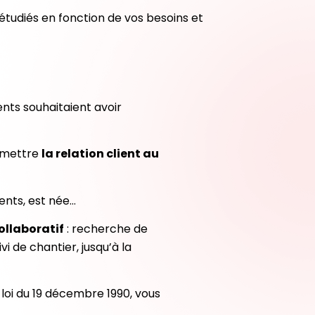
 étudiés en fonction de vos besoins et
nts souhaitaient avoir
remettre
la relation client au
ients, est née…
ollaboratif
: recherche de
i de chantier, jusqu’à la
loi du 19 décembre 1990, vous