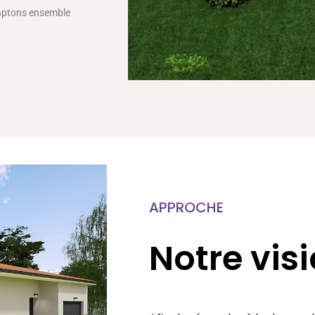
daptons ensemble
APPROCHE
Notre vis
Afin de répondre à la demande