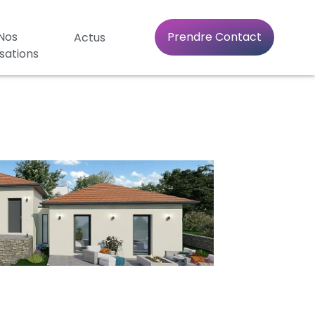
Nos
Prendre Contact
Actus
isations