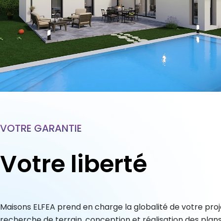
VOTRE GARANTIE
Votre liberté
Maisons ELFEA prend en charge la globalité de votre proje
recherche de terrain, conception et réalisation des plans