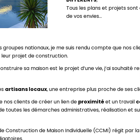
Tous les plans et projets sont
de vos envies…
s groupes nationaux, je me suis rendu compte que nos clie
leur projet de construction.
nstruire sa maison est le projet d’une vie, j’ai souhaité 
les
artisans locaux
, une entreprise plus proche de ses cl
 nos clients de créer un lien de
proximité
et un travail
c
de toutes les démarches administratives, réalisation et suiv
 Construction de Maison Individuelle (CCMI) régit par la 
ligatoires.