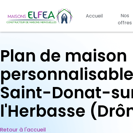
Nos
Accueil
offres
Plan de maison
personnalisable
Saint-Donat-su
l'Herbasse (Dr
Retour à l'accueil