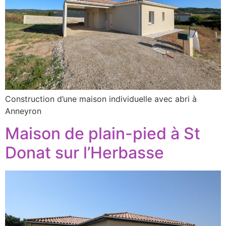
Construction d’une maison individuelle avec abri à
Anneyron
Maison de plain-pied à St
Donat sur l’Herbasse