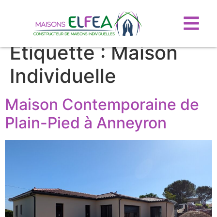
Étiquette :
Maison
Individuelle
Maison Contemporaine de
Plain-Pied à Anneyron