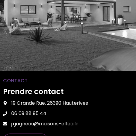
CONTACT
Prendre contact
19 Grande Rue, 26390 Hauterives
06 09 88 95 44
j.gagneau@maisons-elfea.fr