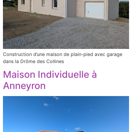
Construction d’une maison de plain-pied avec garage
dans la Drôme des Collines
Maison Individuelle à
Anneyron