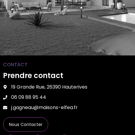
CONTACT
Prendre contact
19 Grande Rue, 26390 Hauterives
06 09 88 95 44
j.gagneau@maisons-elfea.fr
Nous Contacter